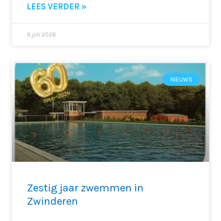
LEES VERDER »
9 juli 2026
NIEUWS
Zestig jaar zwemmen in
Zwinderen