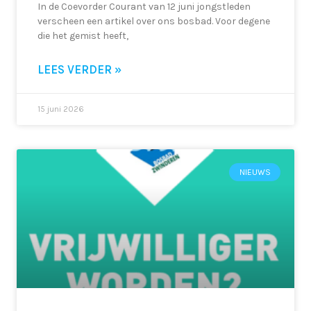
In de Coevorder Courant van 12 juni jongstleden
verscheen een artikel over ons bosbad. Voor degene
die het gemist heeft,
LEES VERDER »
15 juni 2026
NIEUWS