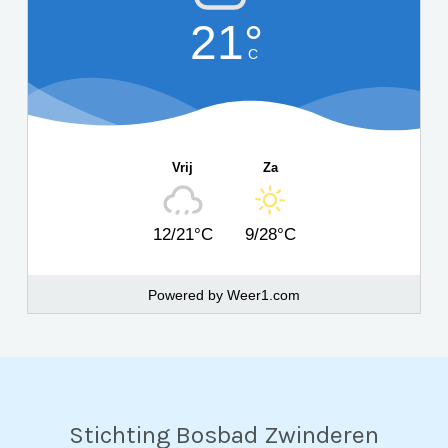
21°
C
Vrij
Za
12/21°C
9/28°C
Powered by
Weer1.com
Stichting Bosbad Zwinderen