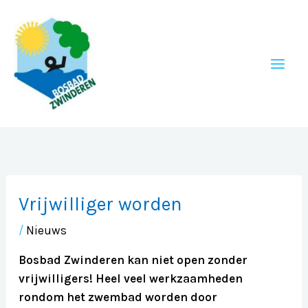
Ga
naar
de
inhoud
Vrijwilliger worden
/
Nieuws
Bosbad Zwinderen kan niet open zonder
vrijwilligers! Heel veel werkzaamheden
rondom het zwembad worden door