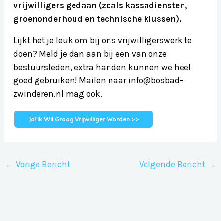
vrijwilligers gedaan (zoals kassadiensten,
groenonderhoud en technische klussen).
Lijkt het je leuk om bij ons vrijwilligerswerk te
doen? Meld je dan aan bij een van onze
bestuursleden, extra handen kunnen we heel
goed gebruiken! Mailen naar info@bosbad-
zwinderen.nl mag ook.
Ja! Ik Wil Graag Vrijwilliger Worden >>
←
Vorige Bericht
Volgende Bericht
→