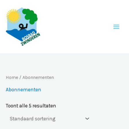
Ga
naar
de
inhoud
Home
/ Abonnementen
Abonnementen
Toont alle 5 resultaten