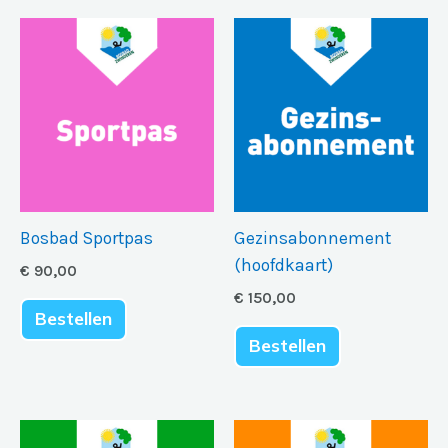
Bosbad Sportpas
Gezinsabonnement
(hoofdkaart)
€
90,00
€
150,00
Bestellen
Bestellen