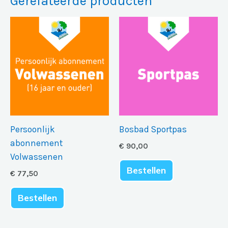
Gerelateerde producten
Persoonlijk
Bosbad Sportpas
abonnement
€
90,00
Volwassenen
Bestellen
€
77,50
Bestellen